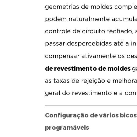
geometrias de moldes complexa
podem naturalmente acumular 
controle de circuito fechado,
passar despercebidas até a i
compensar ativamente os des
de revestimento de moldes
g
as taxas de rejeição e melhor
geral do revestimento e a con
Configuração de vários bicos
programáveis