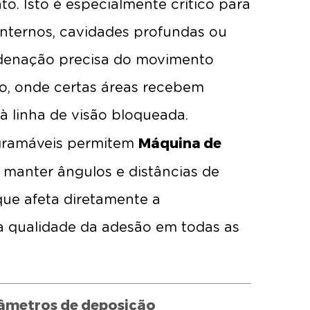
to. Isto é especialmente crítico para
internos, cavidades profundas ou
rdenação precisa do movimento
o, onde certas áreas recebem
 à linha de visão bloqueada.
Máquina de
gramáveis permitem
 manter ângulos e distâncias de
que afeta diretamente a
a qualidade da adesão em todas as
râmetros de deposição