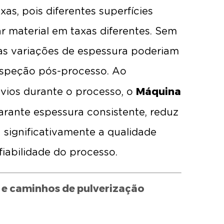
s, pois diferentes superfícies
material em taxas diferentes. Sem
 as variações de espessura poderiam
nspeção pós-processo. Ao
Máquina
vios durante o processo, o
arante espessura consistente, reduz
a significativamente a qualidade
fiabilidade do processo.
 e caminhos de pulverização