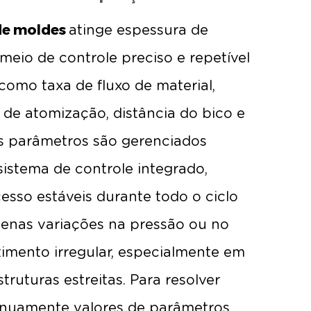
de moldes
atinge espessura de
meio de controle preciso e repetível
omo taxa de fluxo de material,
l de atomização, distância do bico e
es parâmetros são gerenciados
istema de controle integrado,
sso estáveis ​​durante todo o ciclo
enas variações na pressão ou no
timento irregular, especialmente em
ruturas estreitas. Para resolver
inuamente valores de parâmetros