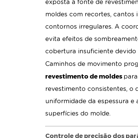
exposta à fonte de revestimen
moldes com recortes, cantos 
contornos irregulares. A coo
evita efeitos de sombreament
cobertura insuficiente devido
Caminhos de movimento pro
revestimento de moldes
para
revestimento consistentes, o 
uniformidade da espessura e 
superfícies do molde.
Controle de precisão dos pa