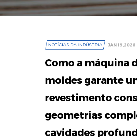
JAN 19,2026
NOTÍCIAS DA INDÚSTRIA
Como a máquina d
moldes garante u
revestimento cons
geometrias compl
cavidades profun