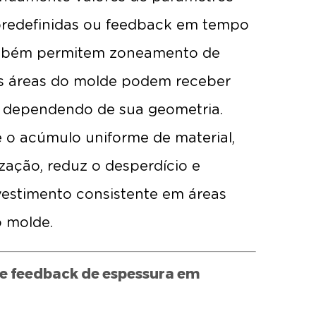
predefinidas ou feedback em tempo
ambém permitem zoneamento de
tes áreas do molde podem receber
s dependendo de sua geometria.
e o acúmulo uniforme de material,
zação, reduz o desperdício e
estimento consistente em áreas
o molde.
e feedback de espessura em