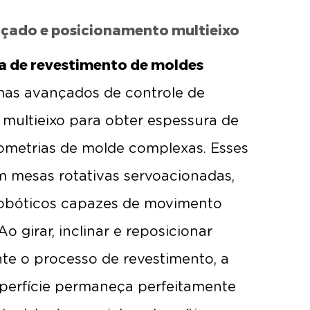
çado e posicionamento multieixo
 de revestimento de moldes
mas avançados de controle de
multieixo para obter espessura de
ometrias de molde complexas. Esses
 mesas rotativas servoacionadas,
 robóticos capazes de movimento
o girar, inclinar e reposicionar
e o processo de revestimento, a
perfície permaneça perfeitamente