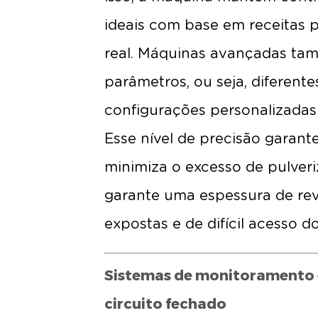
ideais com base em receitas 
real. Máquinas avançadas t
parâmetros, ou seja, diferen
configurações personalizada
Esse nível de precisão garant
minimiza o excesso de pulveri
garante uma espessura de rev
expostas e de difícil acesso d
Sistemas de monitoramento 
circuito fechado