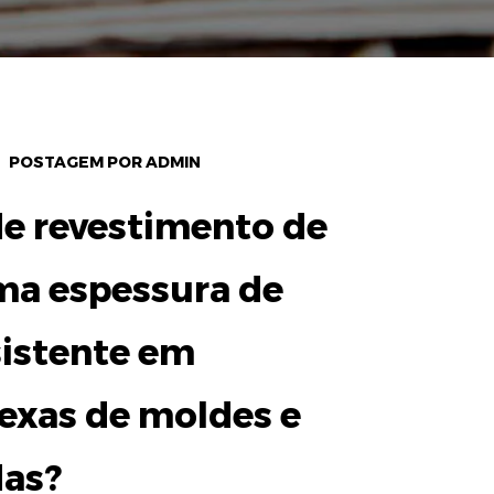
POSTAGEM POR ADMIN
e revestimento de
ma espessura de
istente em
exas de moldes e
das?