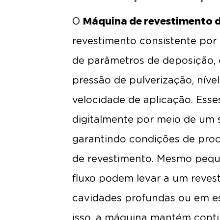
Máquina de revestimento 
O
revestimento consistente por 
de parâmetros de deposição, c
pressão de pulverização, níve
velocidade de aplicação. Ess
digitalmente por meio de um s
garantindo condições de proce
de revestimento. Mesmo pequ
fluxo podem levar a um reves
cavidades profundas ou em est
isso, a máquina mantém cont