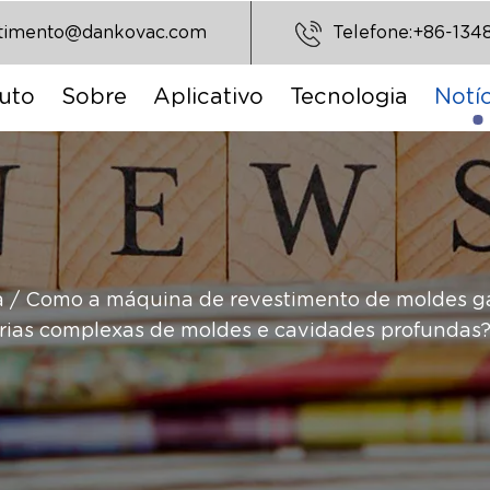
stimento@dankovac.com
Telefone:+86-134
uto
Sobre
Aplicativo
Tecnologia
Notíc
a
/
Como a máquina de revestimento de moldes g
rias complexas de moldes e cavidades profundas