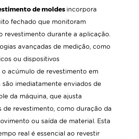
estimento de moldes
incorpora
uito fechado que monitoram
 revestimento durante a aplicação.
ologias avançadas de medição, como
icos ou dispositivos
ar o acúmulo de revestimento em
s são imediatamente enviados de
ole da máquina, que ajusta
 de revestimento, como duração da
ovimento ou saída de material. Esta
po real é essencial ao revestir