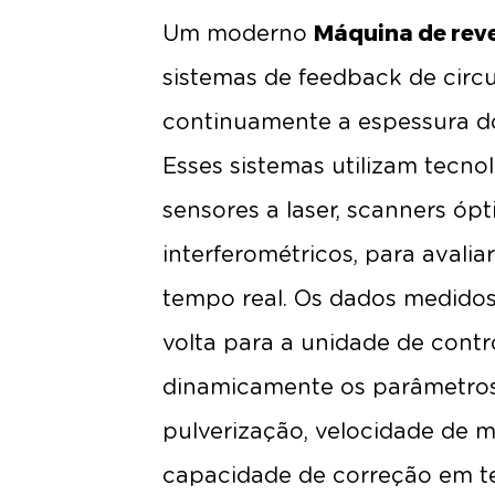
Máquina de rev
Um moderno
sistemas de feedback de circ
continuamente a espessura do
Esses sistemas utilizam tecn
sensores a laser, scanners ópt
interferométricos, para avali
tempo real. Os dados medido
volta para a unidade de contr
dinamicamente os parâmetros
pulverização, velocidade de m
capacidade de correção em tem