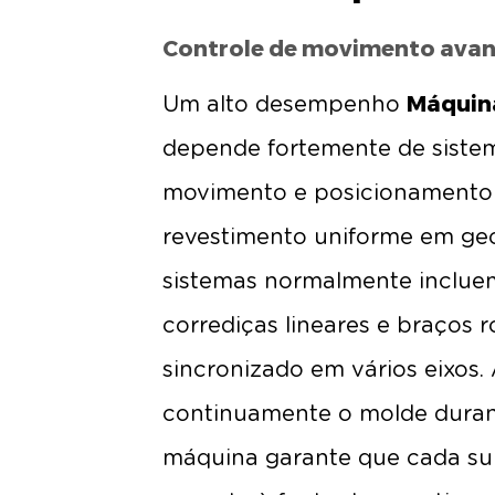
Controle de movimento avan
Máquina
Um alto desempenho
depende fortemente de siste
movimento e posicionamento 
revestimento uniforme em ge
sistemas normalmente incluem
corrediças lineares e braços
sincronizado em vários eixos. A
continuamente o molde durant
máquina garante que cada su