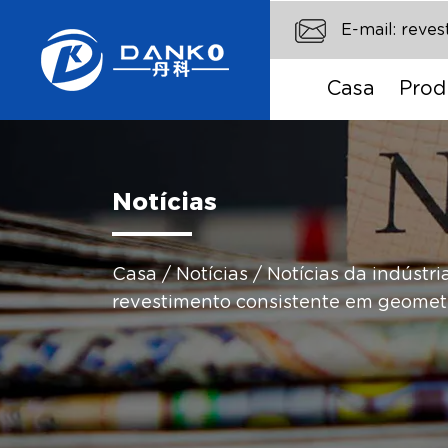
E-mail:
reve
Casa
Prod
Notícias
Casa
/
Notícias
/
Notícias da indústri
revestimento consistente em geomet