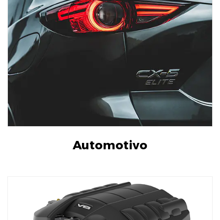
Automotivo