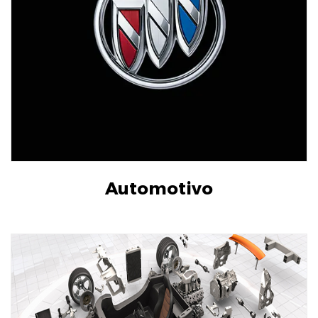
Automotivo