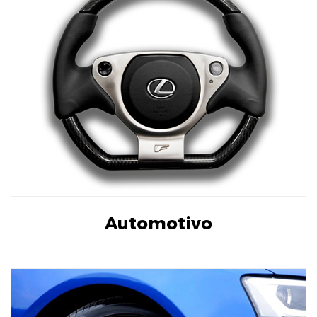
Automotivo