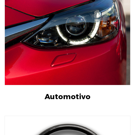
Automotivo