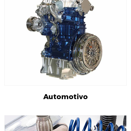
Automotivo