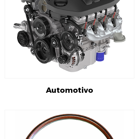
Automotivo