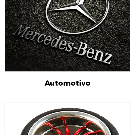
Automotivo