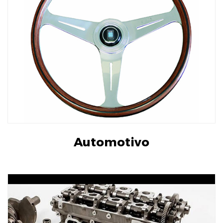
Automotivo