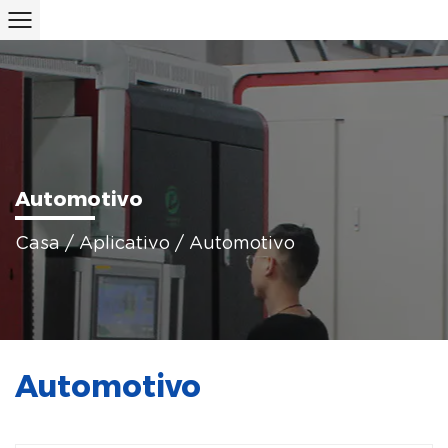
Automotivo
Casa
/
Aplicativo
/
Automotivo
Automotivo