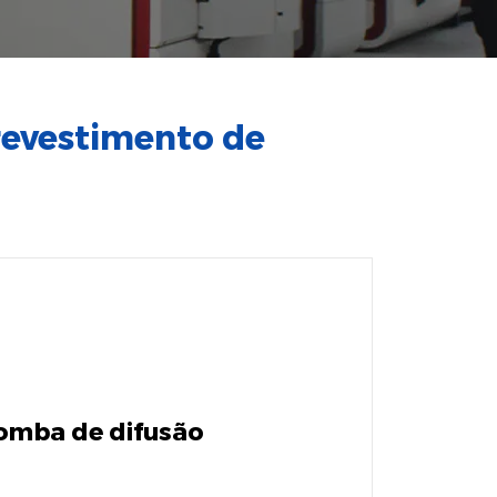
revestimento de
omba de difusão