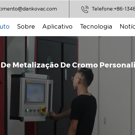
stimento@dankovac.com
Telefone:+86-134
uto
Sobre
Aplicativo
Tecnologia
Notíc
De Metalização De Cromo Personal