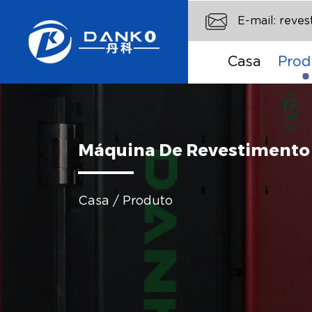
E-mail:
reve
Casa
Prod
Máquina De Revestimento 
Casa
/
Produto