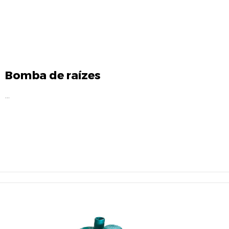
Bomba de raízes
...